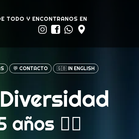
DE TODO Y ENCONTRANOS EN
AS
💬 CONTACTO
🇬🇧 IN ENGLISH
 Diversidad
ños 🏳️‍🌈