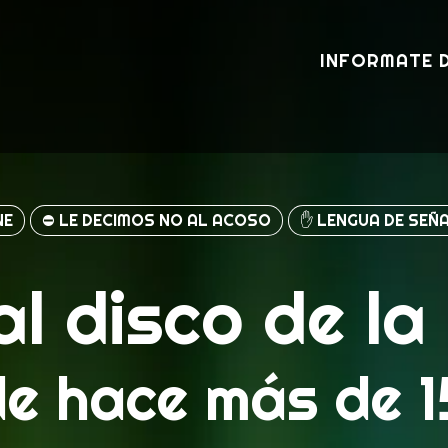
INFORMATE 
NE
⛔️ LE DECIMOS NO AL ACOSO
✋ LENGUA DE SEÑ
al disco de la
e hace más de 15 a